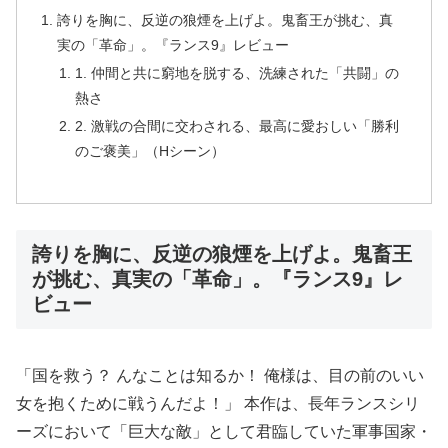
誇りを胸に、反逆の狼煙を上げよ。鬼畜王が挑む、真
実の「革命」。『ランス9』レビュー
1. 仲間と共に窮地を脱する、洗練された「共闘」の
熱さ
2. 激戦の合間に交わされる、最高に愛おしい「勝利
のご褒美」（Hシーン）
誇りを胸に、反逆の狼煙を上げよ。鬼畜王
が挑む、真実の「革命」。『ランス9』レ
ビュー
「国を救う？ んなことは知るか！ 俺様は、目の前のいい
女を抱くために戦うんだよ！」 本作は、長年ランスシリ
ーズにおいて「巨大な敵」として君臨していた軍事国家・