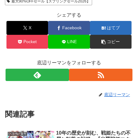
最大90%OFFセール【スプリングセール2026】
シェアする
X
Facebook
はてブ
Pocket
LINE
コピー
底辺リーマンをフォローする
底辺リーマン
関連記事
10年の歴史が刻む、戦姫たちの不
DL版独占販売