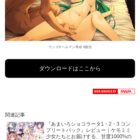
ランス9 ヘルマン革命 9枚目
ダウンロードはここから
関連記事
『あまいろショコラータ1・2・3 コン
プリートパック』レビュー｜ケモミミ
少女たちとお届けする、甘度1000%の