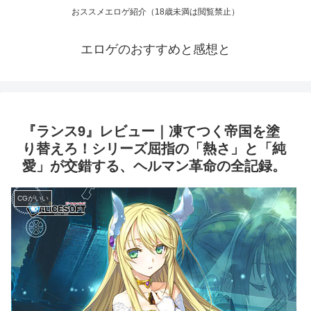
おススメエロゲ紹介（18歳未満は閲覧禁止）
エロゲのおすすめと感想と
『ランス9』レビュー｜凍てつく帝国を塗
り替えろ！シリーズ屈指の「熱さ」と「純
愛」が交錯する、ヘルマン革命の全記録。
CGがいい