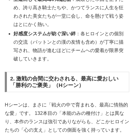
め、誇り高き騎士たちや、かつてランスに人生を狂
わされた美女たちが一堂に会し、命を懸けて戦う姿
はとにかく熱い。
好感度システムが紡ぐ深い絆
：各ヒロインとの個別
の交流（パットンとの漢の友情も含め）が丁寧に描
写され、物語が進むほどにチームへの愛着が限界突
破していきます。
2. 激戦の合間に交わされる、最高に愛おしい
「勝利のご褒美」（Hシーン）
Hシーンは、まさに「戦火の中で育まれる、最高に情熱的
な愛」です。 132本目の「本能のみの種付け」とは異な
り、本作のランスは強引でありながらも、どこかヒロイン
たちの「心の支え」としての側面を強く持っています。