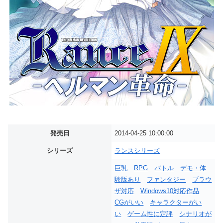
発売日
2014-04-25 10:00:00
シリーズ
ランスシリーズ
巨乳
RPG
バトル
デモ・体
験版あり
ファンタジー
ブラウ
ザ対応
Windows10対応作品
CGがいい
キャラクターがい
い
ゲーム性に定評
シナリオが