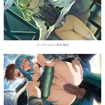
ランス9 ヘルマン革命 3枚目