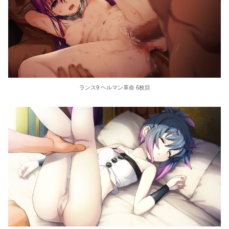
ランス9 ヘルマン革命 6枚目