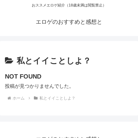
おススメエロゲ紹介（18歳未満は閲覧禁止）
エロゲのおすすめと感想と
私とイイことしよ？
NOT FOUND
投稿が見つかりませんでした。
ホーム
私とイイことしよ？