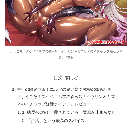
ようこそ！スケベエルフの森へG「イヴリン＆ミズリィのイチャラブ妊活ライ
フ」 1枚目
目次
幸せの限界突破！エルフの妻と紡ぐ究極の家族計画
『ようこそ！スケベエルフの森へG「イヴリン＆ミズリ
ィのイチャラブ妊活ライフ」』レビュー
1. 糖度400%！「愛されている」実感が止まらない
2. 「妊活」という最高のスパイス