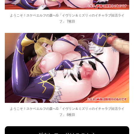
ようこそ！スケベエルフの森へG「イヴリン＆ミズリィのイチャラブ妊活ライ
フ」 7枚目
ようこそ！スケベエルフの森へG「イヴリン＆ミズリィのイチャラブ妊活ライ
フ」 8枚目