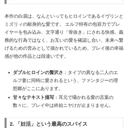
本作の白眉は、なんといってもヒロインであるイヴリンと
ミズリィの献身的な愛です。 エルフ特有の包容力でプレ
イヤーを包み込み、文字通り「骨抜き」にされる快感。義
務的な行為ではなく、お互いの愛を確認し合い、未来へ繋
げるための営みとして描かれているため、プレイ後の幸福
感が他の作品とは段違いです。
ダブルヒロインの贅沢さ
：タイプの異なる二人のエ
ルフ妻に同時に愛されるという、ファンタジーの理
想郷がここにあります。
甘々なテキスト描写
：耳元で囁かれる愛の言葉の
数々に、プレイ中は終始ニヤけが止まりません。
2. 「妊活」という最高のスパイス