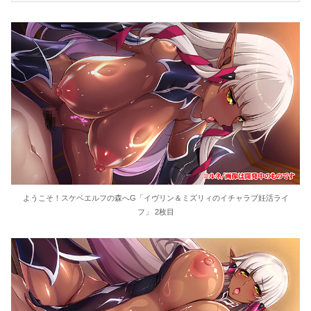
ようこそ！スケベエルフの森へG「イヴリン＆ミズリィのイチャラブ妊活ライ
フ」 2枚目