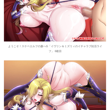
ようこそ！スケベエルフの森へG「イヴリン＆ミズリィのイチャラブ妊活ライ
フ」 6枚目