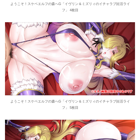
ようこそ！スケベエルフの森へG「イヴリン＆ミズリィのイチャラブ妊活ライ
フ」 4枚目
ようこそ！スケベエルフの森へG「イヴリン＆ミズリィのイチャラブ妊活ライ
フ」 5枚目