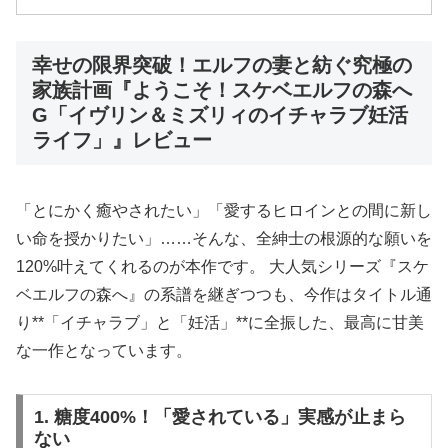
幸せの限界突破！エルフの妻と紡ぐ究極の
家族計画『ようこそ！スケベエルフの森へ
G「イヴリン＆ミズリィのイチャラブ妊活
ライフ」』レビュー
「とにかく癒やされたい」「愛するヒロインとの間に新し
い命を授かりたい」……そんな、全紳士の根源的な願いを
120%叶えてくれるのが本作です。 大人気シリーズ『スケ
ベエルフの森へ』の系譜を継ぎつつも、今作はタイトル通
り**「イチャラブ」と「妊活」**に全振した、最高に甘美
な一作となっています。
1. 糖度400%！「愛されている」実感が止まら
ない